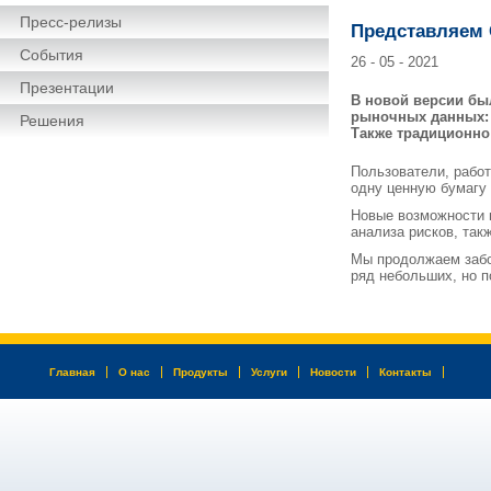
Пресс-релизы
Представляем 
События
26 - 05 - 2021
Презентации
В новой версии бы
рыночных данных: 
Решения
Также традиционно
Пользователи, рабо
одну ценную бумагу 
Новые возможности 
анализа рисков, так
Мы продолжаем забот
ряд небольших, но п
Главная
О нас
Продукты
Услуги
Новости
Контакты